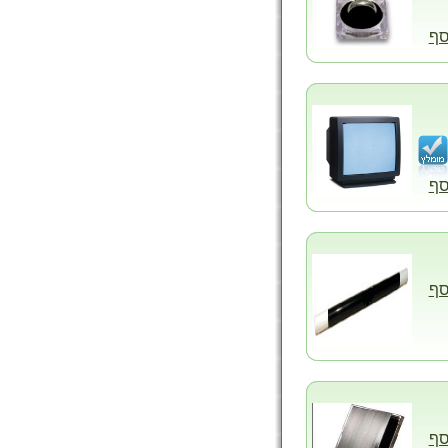
סף
סף
סף
סף