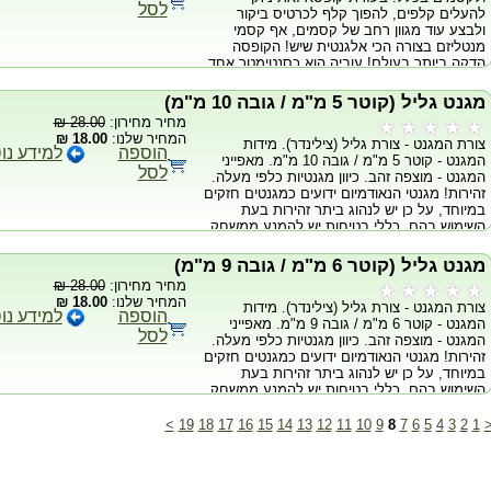
לסל
להעלים קלפים, להפוך קלף לכרטיס ביקור
ולבצע עוד מגוון רחב של קסמים, אף קסמי
מנטליזם בצורה הכי אלגנטית שיש! הקופסה
הדקה ביותר בעולם! עוביה הוא כסנטימטר אחד
בלבד! מגיעה במהדורה מהודרת ואלגנטית!
הקופסא מגיעה עם חוברת הוראות הכוללת מגוון
מגנט גליל (קוטר 5 מ"מ / גובה 10 מ"מ)
רעיונות לרוטינות.
מחיר מחירון:
28.00 ₪
המחיר שלנו:
18.00 ₪
צורת המגנט - צורת גליל (צילינדר). מידות
הוספה
למידע נו
המגנט - קוטר 5 מ"מ / גובה 10 מ"מ. מאפייני
לסל
המגנט - מוצפה זהב. כיוון מגנטיות כלפי מעלה.
זהירות! מגנטי הנאודמיום ידועים כמגנטים חזקים
במיוחד, על כן יש לנהוג ביתר זהירות בעת
השימוש בהם. כללי בטיחות יש להמנע ממשחק
מיותר עם המגנטים, הם עלולים לצבוט את
האצבעות באופן חמור. יש להרחיק את המגנטים
מגנט גליל (קוטר 6 מ"מ / גובה 9 מ"מ)
ממגע עם כרטיסי אשראי, דיסקים, מחשבים,
מחיר מחירון:
28.00 ₪
טלויזיות ומכל מכשיר אלקטרוני בסביבה. יש
המחיר שלנו:
18.00 ₪
צורת המגנט - צורת גליל (צילינדר). מידות
להרחיק את המגנטים מקרבת ילדים, הם
הוספה
למידע נו
המגנט - קוטר 6 מ"מ / גובה 9 מ"מ. מאפייני
עלולים להכניס אותם לפה ולגרום לנזק חמור.
לסל
המגנט - מוצפה זהב. כיוון מגנטיות כלפי מעלה.
אין לשרוף את המגנטים, הם מכילים חומרים
זהירות! מגנטי הנאודמיום ידועים כמגנטים חזקים
הרעילים לסביבה.
במיוחד, על כן יש לנהוג ביתר זהירות בעת
השימוש בהם. כללי בטיחות יש להמנע ממשחק
מיותר עם המגנטים, הם עלולים לצבוט את
האצבעות באופן חמור. יש להרחיק את המגנטים
>
19
18
17
16
15
14
13
12
11
10
9
8
7
6
5
4
3
2
1
ממגע עם כרטיסי אשראי, דיסקים, מחשבים,
טלויזיות ומכל מכשיר אלקטרוני בסביבה. יש
להרחיק את המגנטים מקרבת ילדים, הם
עלולים להכניס אותם לפה ולגרום לנזק חמור.