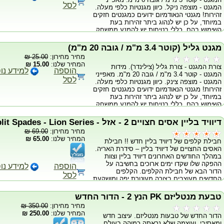
עלולים להכניס אותם לפה ולגרום לנזק חמור.
לסל
המגנט - מוצפה ניקל. כיוון מגנטיות כלפי מעלה.
אין לשרוף את המגנטים, הם מכילים חומרים
זהירות! מגנטי הנאודמיום ידועים כמגנטים חזקים
הרעילים לסביבה.
במיוחד, על כן יש לנהוג ביתר זהירות בעת
השימוש בהם. כללי בטיחות יש להמנע ממשחק
מיותר עם המגנטים, הם עלולים לצבוט את
האצבעות באופן חמור. יש להרחיק את המגנטים
מגנט גליל (קוטר 3.4 מ"מ / גובה 20 מ"מ)
ממגע עם כרטיסי אשראי, דיסקים, מחשבים,
מחיר מחירון:
25.00 ₪
טלויזיות ומכל מכשיר אלקטרוני בסביבה. יש
המחיר שלנו:
15.00 ₪
צורת המגנט - צורת גליל (צילינדר). מידות
להרחיק את המגנטים מקרבת ילדים, הם
הוספה
למידע נו
המגנט - קוטר 3.4 מ"מ / גובה 20 מ"מ. מאפייני
עלולים להכניס אותם לפה ולגרום לנזק חמור.
לסל
המגנט - מוצפה צינק. כיוון מגנטיות כלפי מעלה.
אין לשרוף את המגנטים, הם מכילים חומרים
זהירות! מגנטי הנאודמיום ידועים כמגנטים חזקים
הרעילים לסביבה.
במיוחד, על כן יש לנהוג ביתר זהירות בעת
השימוש בהם. כללי בטיחות יש להמנע ממשחק
מיותר עם המגנטים, הם עלולים לצבוט את
האצבעות באופן חמור. יש להרחיק את המגנטים
דיוויד בליין אסים חצויים 2 - אזל - Split Spades - Lion Series
ממגע עם כרטיסי אשראי, דיסקים, מחשבים,
מחיר מחירון:
69.00 ₪
טלויזיות ומכל מכשיר אלקטרוני בסביבה. יש
המחיר שלנו:
65.00 ₪
חבילת קלפים של דיוויד בליין חדש !! חבילת
להרחיק את המגנטים מקרבת ילדים, הם
האסים החצויים של דיוויד בליין – סידרת האריה.
עלולים להכניס אותם לפה ולגרום לנזק חמור.
במהלך החודשים האחרונים דיוויד בליין וצוות
אין לשרוף את המגנטים, הם מכילים חומרים
ההפקה שלו שקדו ימים ארוכים בחשיבה על
הרעילים לסביבה.
הוספה
למידע נו
הדור הבא של חבילת הקלפים. הקלפים
לסל
החדשים מעוצבים בצורה מעוטרת יפה ומושקעת
כמו שעוד לא נעשה לשום חבילה אחרת, דיוויד
בליין התפעל מהגימור בעצמו. חבילה אלגנטית
טבעת מנטליזם PK הנץ 2 - הדור החדש
ומתאימה במיוחד לקוסמים שרוצים סטייל יחודי.
מחיר מחירון:
350.00 ₪
לא דקה מידי ולא עבה מידי, חבילה פשוט
המחיר שלנו:
250.00 ₪
הדור החדש של טבעות מנטליזם. עיצוב חדש
מושלמת על היד. מעולה לקוסמים מתחילים
ומאסיבי. ועוצמה שלא נראתה כמוהה בעולם.
ומקצוענים. החבילה הזאת היא חובה לכל קוסם