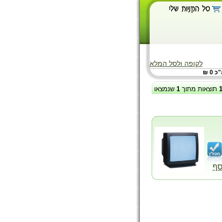
לקופה ולסל המלא
 0 ₪
תוצאות מתוך
1
שנמצאו
סף