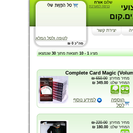
שלום
אורח
עי
כניסה למערכת
ם.קום
יה
יצירת קשר
לקופה ולסל המלא
סה"כ 0 ₪
שנמצאו
30
תוצאות מתוך
10
-
1
מציג
650.00 ₪
מחיר מחירון:
349.00 ₪
המחיר שלנו:
הוספה
למידע נוסף
לסל
220.00 ₪
מחיר מחירון:
180.00 ₪
המחיר שלנו: