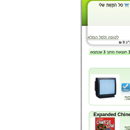
לקופה ולסל המלא
 0 ₪
תוצאות מתוך
3
שנמצאו
סף
סף