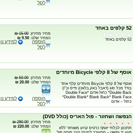
לסל
52 קלפים באחד
מחיר מחירון:
15.00 ₪
המחיר שלנו:
9.50 ₪
52 קלפים באחד
הוספה
למידע נו
לסל
אוסף של 8 קלפי Bicycle מיוחדים
מחיר מחירון:
50.00 ₪
המחיר שלנו:
20.00 ₪
אוסף של 8 קלפי Bicycle מיוחדים קלף אחד
בודד מכל סוג (דאבל באק,בלאנק פייס וכ"ו)
Double Back* כחול-אדום Double Face*
Double Blank* Blank Back* Blank Face*
הוספה
למידע נו
כחול – אדום
לסל
הנפשה ושחזור - פול האריס (כולל DVD)
מחיר מחירון:
280.00 ₪
המחיר שלנו:
220.00 ₪
תתכונן לבלתי יאמן! כרטיס קרוע משוחזר ללא
מגע יד ופשוט – מתעורר לחיים! הינך פותח מול