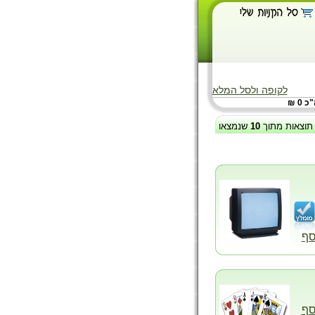
לקופה ולסל המלא
 0 ₪
תוצאות מתוך
10
שנמצאו
סף
סף