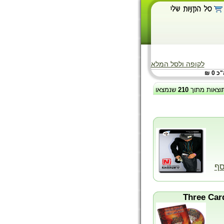
לקופה ולסל המלא
 0 ₪
וצאות מתוך
210
שנמצאו
סף