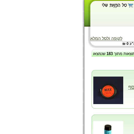
לקופה ולסל המלא
 0 ₪
וצאות מתוך
183
שנמצאו
סף