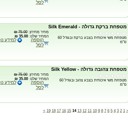
לסל
מטפחת ברקת גדולה - Silk Emerald
מחיר מחירון:
75.00 ₪
המחיר שלנו:
35.00 ₪
מטפחת משי איכותית בצבע ברקת ובגודל 60
הוספה
למידע נו
ס"מ
לסל
מטפחת צהובה גדולה - Silk Yellow
מחיר מחירון:
75.00 ₪
המחיר שלנו:
35.00 ₪
מטפחת משי איכותית בצבע צהוב ובגודל 60
הוספה
למידע נו
ס"מ
לסל
>
19
18
17
16
15
14
13
12
11
10
9
8
7
6
5
4
3
2
1