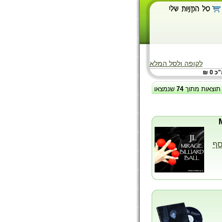
לקופה ולסל המלא
 0 ₪
תוצאות מתוך
74
שנמצאו
סף