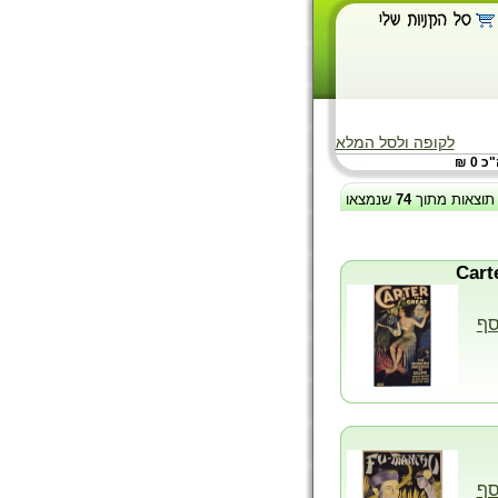
לקופה ולסל המלא
 0 ₪
תוצאות מתוך
74
שנמצאו
סף
סף