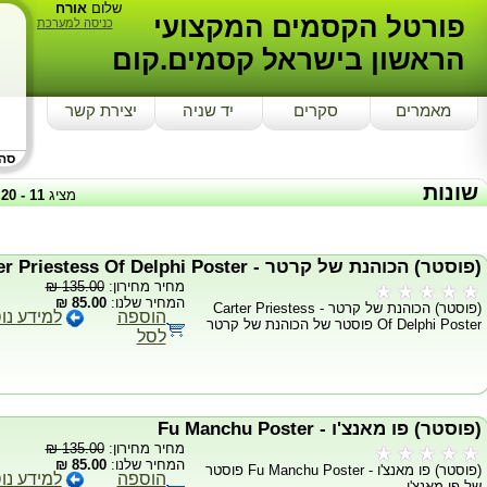
שלום
אורח
פורטל הקסמים המקצועי
כניסה למערכת
הראשון בישראל קסמים.קום
מאמרים
סקרים
יד שניה
יצירת קשר
סה"כ
שונות
מציג
11
-
20
(פוסטר) הכוהנת של קרטר - Carter Priestess Of Delphi Poster
מחיר מחירון:
135.00 ₪
המחיר שלנו:
85.00 ₪
(פוסטר) הכוהנת של קרטר - Carter Priestess
הוספה
למידע נו
Of Delphi Poster פוסטר של הכוהנת של קרטר
לסל
(פוסטר) פו מאנצ'ו - Fu Manchu Poster
מחיר מחירון:
135.00 ₪
המחיר שלנו:
85.00 ₪
(פוסטר) פו מאנצ'ו - Fu Manchu Poster פוסטר
הוספה
למידע נו
של פו מאנצ'ו