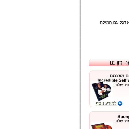
א דגל עם המילה
ם מעצמם -
Incredible Self
ר שלנו :
למידע נוסף
ר שלנו :