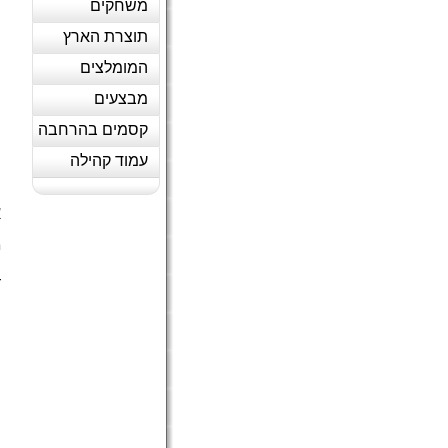
משחקים
תוצרת הארץ
המומלצים
מבצעים
קסמים בהרחבה
עמוד קהילה
א
מ
ה
ד
(
ה