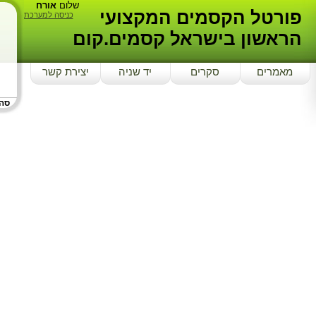
שלום
אורח
פורטל הקסמים המקצועי
כניסה למערכת
הראשון בישראל קסמים.קום
מאמרים
סקרים
יד שניה
יצירת קשר
סה"כ