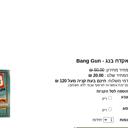
קדח בנג - Bang Gun
חיר מחירון:
50.00 ₪
מחיר שלנו :
20.00 ₪
מי משלוח:
חינם בעת קניה מעל 120 ₪
קיימת אפשרות לאיסוף עצמי ללא תשלום)
וספה לסל הקניות
צבע
ריק
סוג
ריק
כמות
יחידות