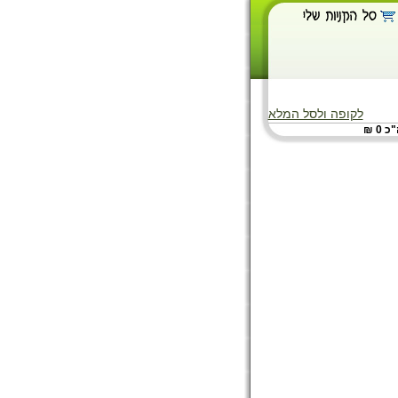
לקופה ולסל המלא
 0 ₪