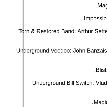
Mag
Impossibl
Torn & Restored Band: Arthur Sett
Underground Voodoo: John Banzais 
Blis
Underground Bill Switch: Vla
Magic