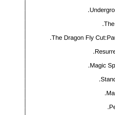
Undergrou
The
The Dragon Fly Cut:Pau
Resurre
Magic Sp
Stand
Mag
Pe