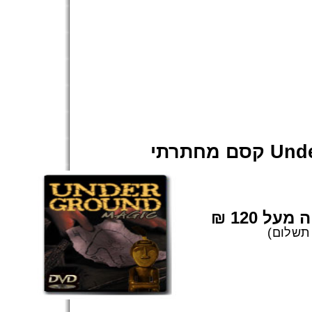
Under
מעל 120
(תשלום