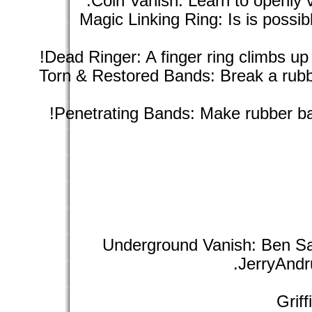
Coin Vanish: Learn to openly v
Magic Linking Ring: Is is possib
Dead Ringer: A finger ring climbs up a
Torn & Restored Bands: Break a rub
Penetrating Bands: Make rubber ba
Underground Vanish: Ben Sal
JerryAnd
Grif