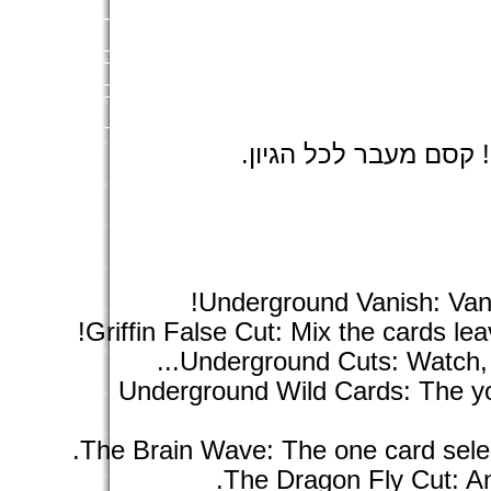
! קסם מעבר לכל הגיון
Underground Vanish: Vani
Griffin False Cut: Mix the cards lea
Underground Cuts: Watch, le
Underground Wild Cards: The yo
The Brain Wave: The one card selec
The Dragon Fly Cut: An 