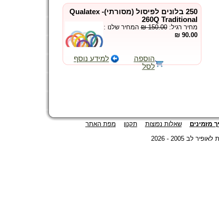
250 בלונים לפיסול (מסורתי)- Qualatex
260Q Traditional
המחיר שלנו :
₪ 150.00
מחיר רגיל:
90.00 ₪
הוספה
למידע נוסף
לסל
ך מזמינים
שאלות נפוצות
תקנון
מפת האתר
©  2005 - 2026