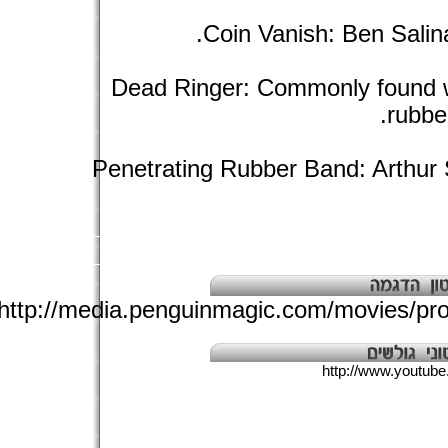
Coin Vanish: Ben Salin
Dead Ringer: Commonly found w
rubbe
Penetrating Rubber Band: Arthur 
http://media.penguinmagic.com/movies/p
http://www.youtu