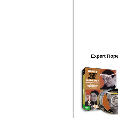
בלים למקצוענים נעשים בקלות 1