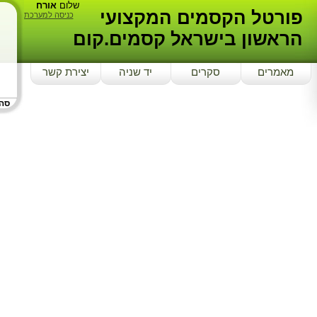
שלום
אורח
פורטל הקסמים המקצועי
כניסה למערכת
הראשון בישראל קסמים.קום
מאמרים
סקרים
יד שניה
יצירת קשר
סה ₪