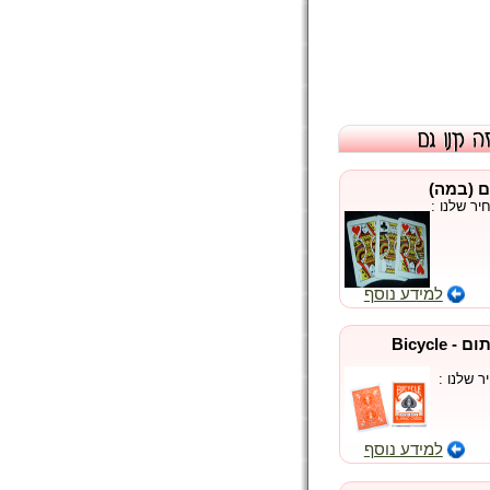
ם (במה
חיר שלנו
למידע נוסף
חבילת בייסיקל גב כתום - Bicycle
יר שלנו
למידע נוסף