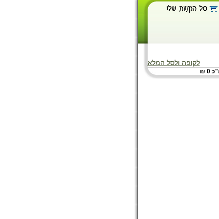
לקופה ולסל המלא
"כ 0