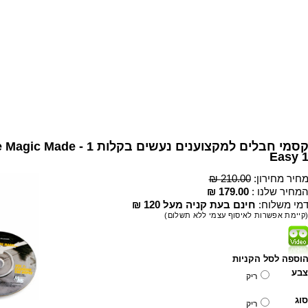
קסמי ח - Expert Rope Magic Made
Easy 
210.00 ₪
מחיר מחירון
179.00 ₪
המחיר שלנו 
דמי משלוח
חינם בעת קניה מעל 120 ₪
(קיימת אפשרות לאיסוף עצמי ללא תשלום
וספה לסל הקניות
צבע
ריק
סוג
ריק