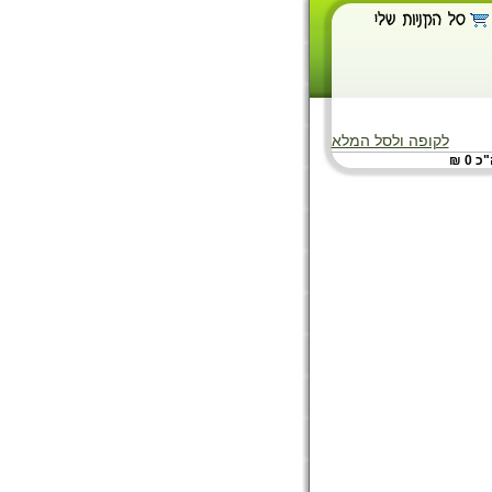
לקופה ולסל המלא
 0 ₪