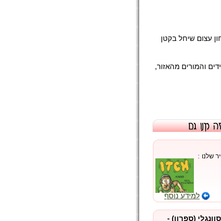
ון עצום שיחל בקטן
דים והמורים מהאזור,
 שלנו :
למידע נוסף
וונגלי (ספרון) -