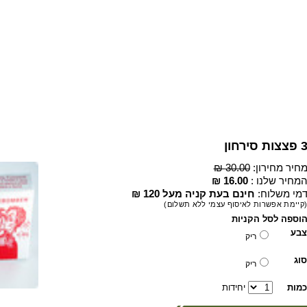
 פצצות סירחון
חיר מחירון:
30.00 ₪
מחיר שלנו :
16.00 ₪
מי משלוח:
חינם בעת קניה מעל 120 ₪
קיימת אפשרות לאיסוף עצמי ללא תשלום)
וספה לסל הקניות
צבע
ריק
סוג
ריק
כמות
יחידות