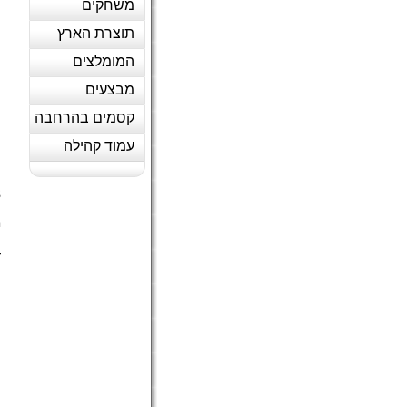
משחקים
תוצרת הארץ
המומלצים
מבצעים
קסמים בהרחבה
עמוד קהילה
3
מ
ה
ד
(
ה