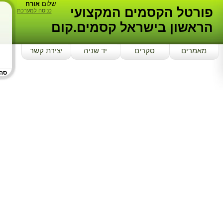
שלום
אורח
פורטל הקסמים המקצועי
כניסה למערכת
הראשון בישראל קסמים.קום
מאמרים
סקרים
יד שניה
יצירת קשר
סה"כ