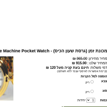
כונת זמן (גרסת שעון הכיס) - Time Machine Pocket Watch
חיר מחירון:
965.00 ₪
מחיר שלנו :
915.00 ₪
מי משלוח:
חינם בעת קניה מעל 120 ₪
קיימת אפשרות לאיסוף עצמי ללא תשלום)
וספה לסל הקניות
צבע
ריק
סוג
ריק
כמות
יחידות