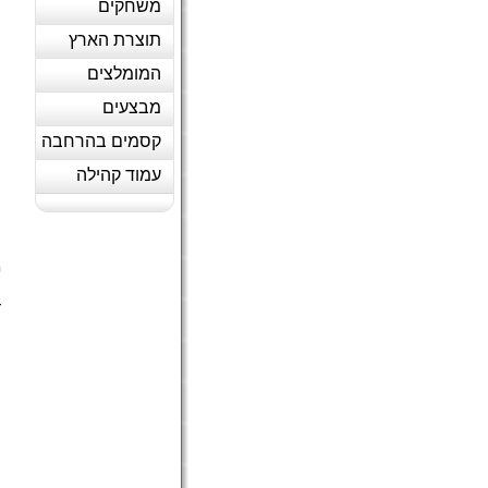
משחקים
תוצרת הארץ
המומלצים
מבצעים
קסמים בהרחבה
עמוד קהילה
מ
מ
ה
ד
(
ה