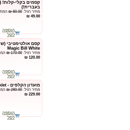
קסמים בקלי-קלות! 
בעברית!)
מחיר רגיל:
₪ 80.00
המחיר
49.00 ₪
הוספה
לסל
Magic Bill White
מחיר רגיל:
₪ 170.00
המחי
120.00 ₪
הוספה
לסל
מועדון הקלפים - Kard Klub & Booklet
מחיר רגיל:
₪ 280.00
המחי
229.00 ₪
הוספה
לסל