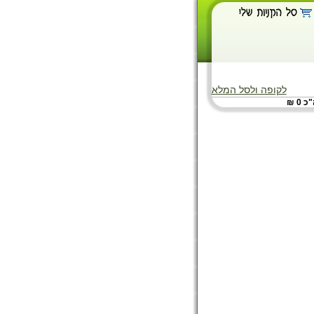
לקופה ולסל המלא
 0 ₪