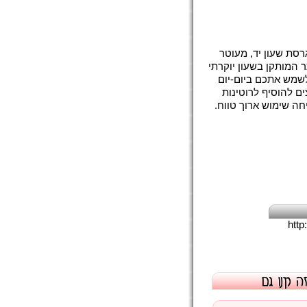
רסת שעון יד, מעוטר
 המותקן בשעון יוקרתי
לשמש אתכם ביום-יום
ם להוסיף לרוטינות
ה שימוש ארוך טווח.
htt