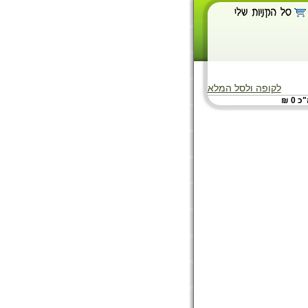
לקופה ולסל המלא
 0 ₪