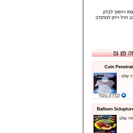
ו ויהפוך לבלון
ב רגיל וייתן למתנדב
רך גומי - Coin Penetration
 שלנו :
למידע נוסף
סול בלוני צורות - Balloon Sclupture
ר שלנו :