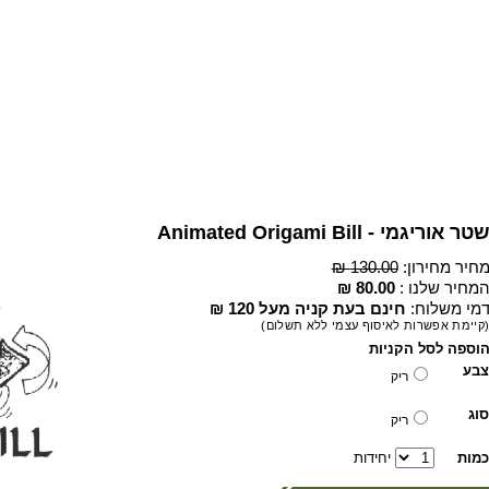
טר אוריגמי - Animated Origami Bill
חיר מחירון:
130.00 ₪
מחיר שלנו :
80.00 ₪
מי משלוח:
חינם בעת קניה מעל 120 ₪
קיימת אפשרות לאיסוף עצמי ללא תשלום)
וספה לסל הקניות
צבע
ריק
סוג
ריק
כמות
יחידות