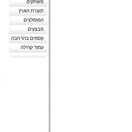
משחקים
תוצרת הארץ
המומלצים
מבצעים
קסמים בהרחבה
עמוד קהילה
ש
מ
ה
ד
(
ה