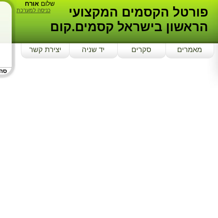
שלום
אורח
פורטל הקסמים המקצועי
כניסה למערכת
הראשון בישראל קסמים.קום
מאמרים
סקרים
יד שניה
יצירת קשר
סה"כ