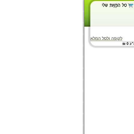
לקופה ולסל המלא
 0 ₪