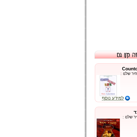
ר שלנו :
למידע נוסף
ד
 שלנו :