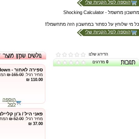
הוספה לסל הקניות שלי
חשבון מחשמל - Shocking Calculator
ל מי שלוחץ על כפתור במחשבון הזה מתחשמל!!
הוספה לסל הקניות שלי
הדירוג שלנו
0
מדרגים
ספירה לאחור - Countdown
מחיר רגיל:
₪ 165.00
המחי
110.00 ₪
הוספה
לסל
פאני היל / ג'ון קליילנ
מחיר רגיל:
₪ 52.00
המחיר
37.00 ₪