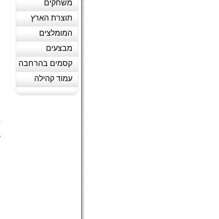
משחקים
תוצרת הארץ
המומלצים
מבצעים
קסמים בהרחבה
עמוד קהילה
מ
מ
ה
ד
(
ה