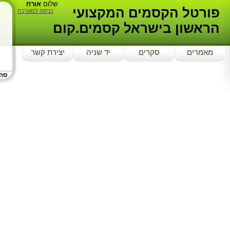
שלום
אורח
פורטל הקסמים המקצועי
כניסה למערכת
הראשון בישראל קסמים.קום
מאמרים
סקרים
יד שניה
יצירת קשר
סה"כ