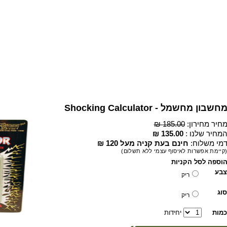
חשבון מחשמל - Shocking Calculator
חיר מחירון:
185.00 ₪
מחיר שלנו :
135.00 ₪
מי משלוח:
חינם בעת קניה מעל 120 ₪
קיימת אפשרות לאיסוף עצמי ללא תשלום)
וספה לסל הקניות
צבע
ריק
סוג
ריק
כמות
יחידות