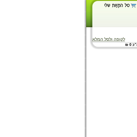
לקופה ולסל המלא
 0 ₪