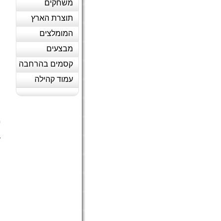
משחקים
תוצרת הארץ
המומלצים
מבצעים
קסמים בהרחבה
עמוד קהילה
ק
מ
ה
ד
(
ה