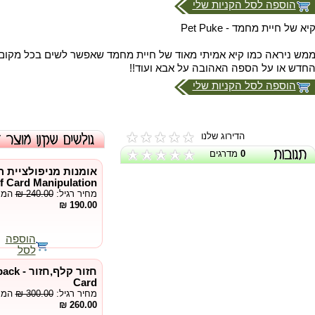
הוספה לסל הקניות שלי
יא של חיית מחמד - Pet Puke
מש ניראה כמו קיא אמיתי מאוד של חיית מחמד שאפשר לשים בכל מקום
חדש או על הספה האהובה על אבא ועוד!!
הוספה לסל הקניות שלי
הדירוג שלנו
0
מדרגים
f Card Manipulation
מחיר רגיל:
₪ 240.00
המחי
190.00 ₪
הוספה
לסל
חזור קל
Card
מחיר רגיל:
₪ 300.00
המחי
260.00 ₪