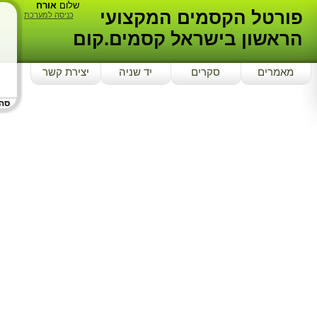
שלום
אורח
פורטל הקסמים המקצועי
כניסה למערכת
הראשון בישראל קסמים.קום
מאמרים
סקרים
יד שניה
יצירת קשר
סה"כ