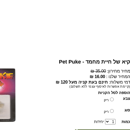
יא של חיית מחמד - Pet Puke
חיר מחירון:
35.00 ₪
מחיר שלנו :
16.00 ₪
מי משלוח:
חינם בעת קניה מעל 120 ₪
קיימת אפשרות לאיסוף עצמי ללא תשלום)
וספה לסל הקניות
צבע
ריק
סוג
ריק
כמות
יחידות