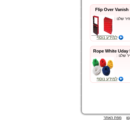
הקופסא המתהפכת - Flip Over Vanish
ר שלנו :
למידע נוסף
 שלנו :
למידע נוסף
ון
מפת האתר