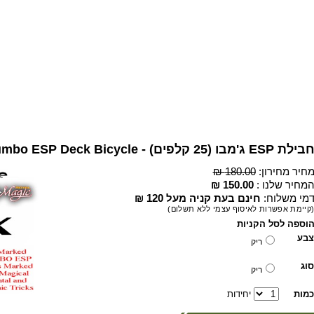
בילת ESP ג'מבו (25 קלפים) - Jumbo ESP Deck Bicycle
חיר מחירון:
180.00 ₪
מחיר שלנו :
150.00 ₪
מי משלוח:
חינם בעת קניה מעל 120 ₪
קיימת אפשרות לאיסוף עצמי ללא תשלום)
וספה לסל הקניות
צבע
ריק
סוג
ריק
כמות
יחידות