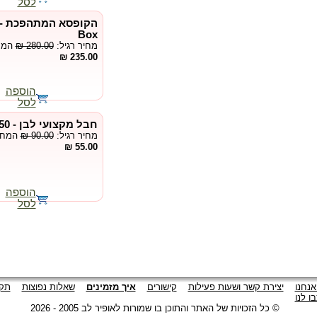
לסל
Box
מחיר רגיל:
₪ 280.00
המחי
235.00 ₪
הוספה
לסל
חבל מקצועי לבן - 50 Rope White Uday
מחיר רגיל:
₪ 90.00
המחיר
55.00 ₪
הוספה
לסל
אנחנו
יצירת קשר ושעות פעילות
קישורים
איך מזמינים
שאלות נפוצות
תקנ
ו לנו
© כל הזכויות של האתר והתוכן בו שמורות לאופיר לב 2005 - 2026