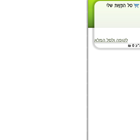
לקופה ולסל המלא
 0 ₪