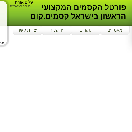
שלום
אורח
פורטל הקסמים המקצועי
כניסה למערכת
הראשון בישראל קסמים.קום
מאמרים
סקרים
יד שניה
יצירת קשר
סה"כ