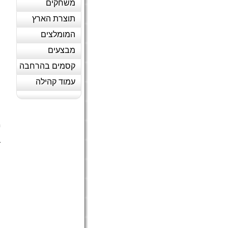
משחקים
תוצרת הארץ
המומלצים
מבצעים
קסמים בהרחבה
עמוד קהילה
ח
מ
ה
ד
(
ה