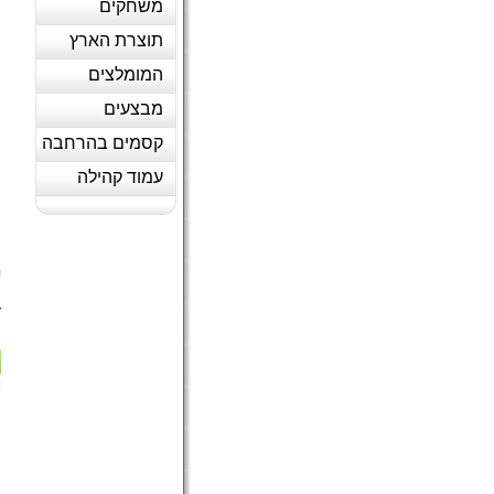
משחקים
תוצרת הארץ
המומלצים
מבצעים
קסמים בהרחבה
עמוד קהילה
ה
מ
ה
ד
(
ה