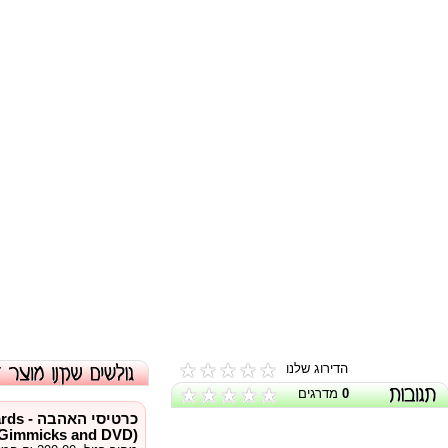
הדירוג שלנו
0
מדרגים
כרטיסי ה
Gimmicks and DVD)