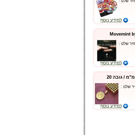
ר שלנו :
למידע נוסף
כריית מנטה נעה- Movemint by
ר שלנו :
למידע נוסף
מגנט גליל (קוטר 3.4 מ"מ / גובה 20
 שלנו :
למידע נוסף