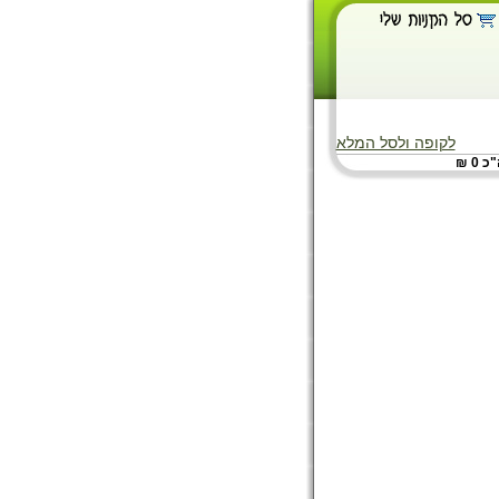
לקופה ולסל המלא
 0 ₪