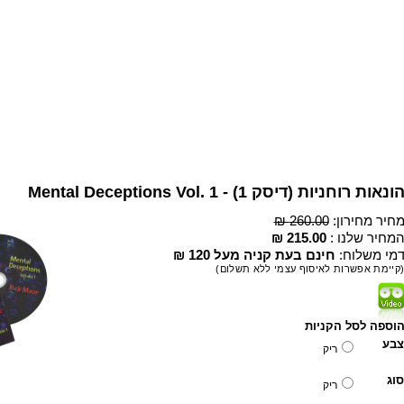
ונאות רוחניות (דיסק 1) - Mental Deceptions Vol. 1
חיר מחירון:
260.00 ₪
מחיר שלנו :
215.00 ₪
מי משלוח:
חינם בעת קניה מעל 120 ₪
קיימת אפשרות לאיסוף עצמי ללא תשלום)
וספה לסל הקניות
צבע
ריק
סוג
ריק