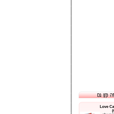
אהבה - Love Cards
(