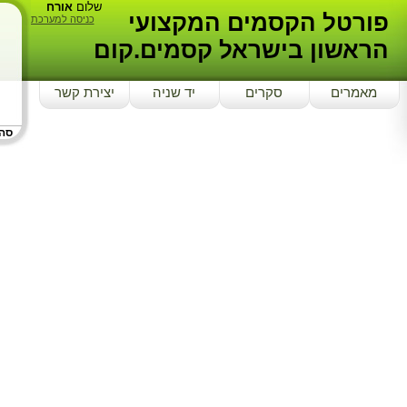
שלום
אורח
פורטל הקסמים המקצועי
כניסה למערכת
הראשון בישראל קסמים.קום
מאמרים
סקרים
יד שניה
יצירת קשר
סה"כ