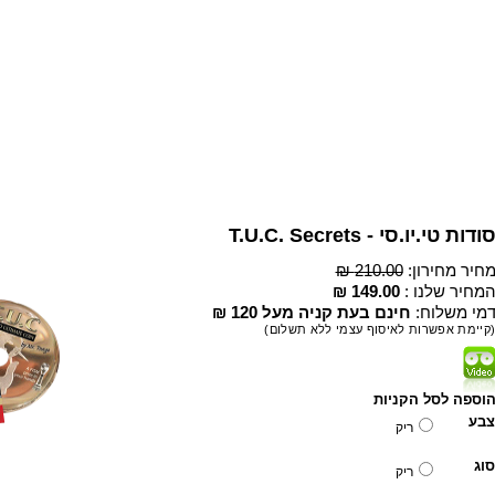
ודות טי.יו.סי - T.U.C. Secrets
חיר מחירון:
210.00 ₪
מחיר שלנו :
149.00 ₪
מי משלוח:
חינם בעת קניה מעל 120 ₪
קיימת אפשרות לאיסוף עצמי ללא תשלום)
וספה לסל הקניות
צבע
ריק
סוג
ריק