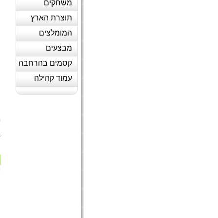
משחקים
תוצרת הארץ
המומלצים
מבצעים
קסמים בהרחבה
עמוד קהילה
ס
מ
ה
ד
(
ה