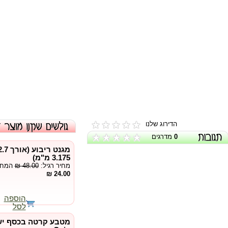
הדירוג שלנו
0
מדרגים
3.175 מ"מ)
מחיר רגיל:
₪ 48.00
המחיר
24.00 ₪
הוספה
לסל