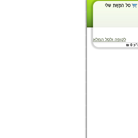
לקופה ולסל המלא
 0 ₪