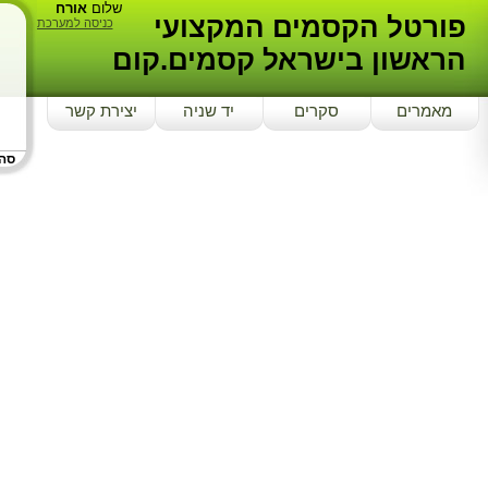
שלום
אורח
פורטל הקסמים המקצועי
כניסה למערכת
הראשון בישראל קסמים.קום
מאמרים
סקרים
יד שניה
יצירת קשר
סה"כ