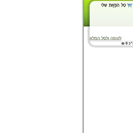
לקופה ולסל המלא
 0 ₪