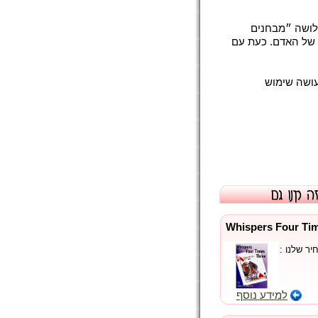
ן 142 עמודים המסביר שלושה ״מבחנים
ת של האדם. כעת עם
עושה שימוש
 פעמים 3 - Whispers Four Times
ר שלנו :
למידע נוסף