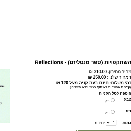
שתקפויות (ספר מנטליזם) - Reflections
חיר מחירון:
310.00 ₪
מחיר שלנו :
250.00 ₪
מי משלוח:
חינם בעת קניה מעל 120 ₪
קיימת אפשרות לאיסוף עצמי ללא תשלום)
וספה לסל הקניות
צבע
ריק
סוג
ריק
כמות
יחידות