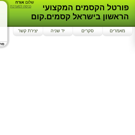
שלום
אורח
פורטל הקסמים המקצועי
כניסה למערכת
הראשון בישראל קסמים.קום
מאמרים
סקרים
יד שניה
יצירת קשר
סה"כ