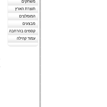
משחקים
תוצרת הארץ
המומלצים
מבצעים
קסמים בהרחבה
עמוד קהילה
ה
מ
ה
ד
(
ה