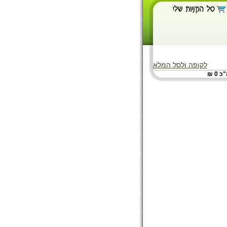
לקופה ולסל המלא
 0 ₪