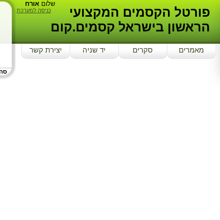
שלום
אורח
פורטל הקסמים המקצועי
כניסה למערכת
הראשון בישראל קסמים.קום
מאמרים
סקרים
יד שניה
יצירת קשר
סה"כ