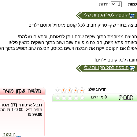
כמות
יחידות
הוספה לסל הקניות שלי
יצה בתוך שק- טריק חביב לכל קוסם מתחיל וקוסם ילדים
ביצה ממוקמת בתוך שקית שבה ניתן לראותה, ופתאום נעלמת!
אותה פתאומיות, הביצה מופיעה שוב ושוב בתוך השקית כמאין פלא!
פילו אם הקוסם ייקח את הביצה וישים בכיסו, הביצה שוב תופיע בתוך הש
ובה לכל קוסם ילדים!
הוספה לסל הקניות שלי
הדירוג שלנו
0
מדרגים
חבל איכותי (17 מטר) - Rope
מחיר רגיל:
₪ 120.00
המחי
99.00 ₪
הוספה