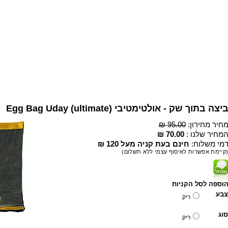
יצה בתוך שק - אולטימטיבי (Egg Bag Uday (ultimate
חיר מחירון:
95.00 ₪
מחיר שלנו :
70.00 ₪
מי משלוח:
חינם בעת קניה מעל 120 ₪
קיימת אפשרות לאיסוף עצמי ללא תשלום)
וספה לסל הקניות
צבע
ריק
סוג
ריק