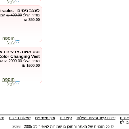
לסל
לעצב ניסים - Designing Miracles
מחיר רגיל:
₪ 400.00
המחי
350.00 ₪
הוספה
לסל
וסט משנה צבעים בעי
Color Changing Vest
מחיר רגיל:
₪ 2000.00
המח
1600.00 ₪
הוספה
לסל
אנחנו
יצירת קשר ושעות פעילות
קישורים
איך מזמינים
שאלות נפוצות
תקנ
ו לנו
© כל הזכויות של האתר והתוכן בו שמורות לאופיר לב 2005 - 2026