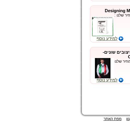
ר שלנו :
למידע נוסף
צובים שונים-
יר שלנו :
למידע נוסף
ון
מפת האתר