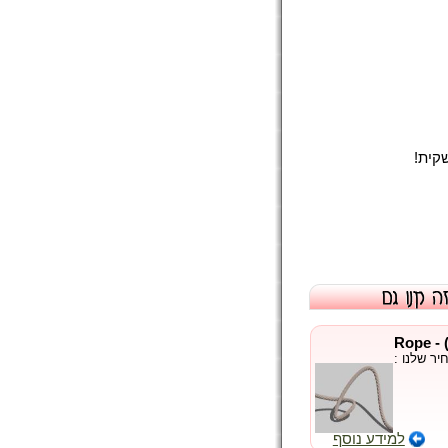
קית!
ר שלנו :
למידע נוסף