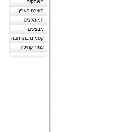
משחקים
תוצרת הארץ
המומלצים
מבצעים
קסמים בהרחבה
עמוד קהילה
ב
מ
ה
ד
(
ה