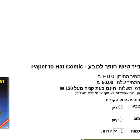
ייר טישו הופך לכובע - Paper to Hat Comic
חיר מחירון:
80.00 ₪
מחיר שלנו :
50.00 ₪
מי משלוח:
חינם בעת קניה מעל 120 ₪
קיימת אפשרות לאיסוף עצמי ללא תשלום)
וספה לסל הקניות
צבע
ריק
סוג
ריק
כמות
יחידות