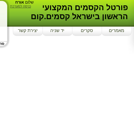
שלום
אורח
פורטל הקסמים המקצועי
כניסה למערכת
הראשון בישראל קסמים.קום
מאמרים
סקרים
יד שניה
יצירת קשר
סה"כ