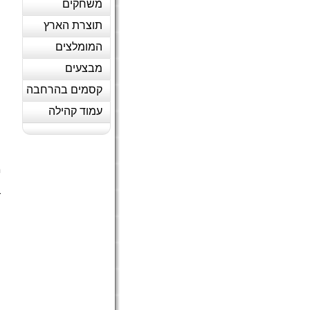
משחקים
תוצרת הארץ
המומלצים
מבצעים
קסמים בהרחבה
עמוד קהילה
נ
מ
ה
ד
(
ה