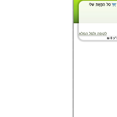
לקופה ולסל המלא
 0 ₪