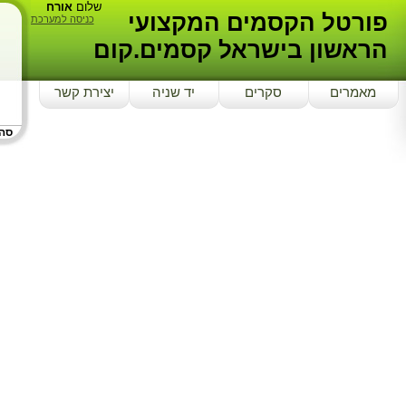
שלום
אורח
פורטל הקסמים המקצועי
כניסה למערכת
הראשון בישראל קסמים.קום
מאמרים
סקרים
יד שניה
יצירת קשר
סה"כ