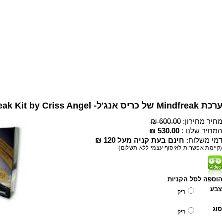
רכת Mindfreak של כריס אנג'ל- Mindfreak Kit by Criss Angel
חיר מחירון:
600.00 ₪
מחיר שלנו :
530.00 ₪
מי משלוח:
חינם בעת קניה מעל 120 ₪
קיימת אפשרות לאיסוף עצמי ללא תשלום)
וספה לסל הקניות
צבע
ריק
סוג
ריק