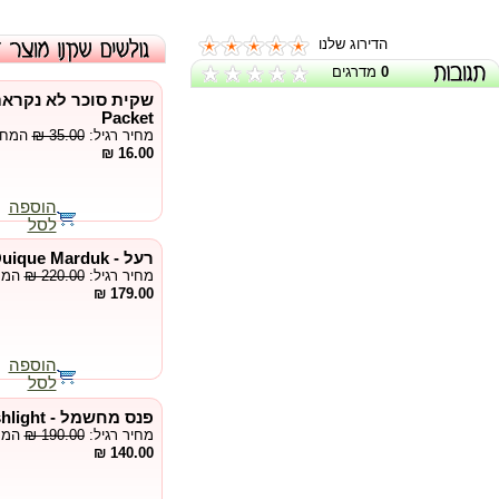
הדירוג שלנו
0
מדרגים
Packet
מחיר רגיל:
₪ 35.00
המחיר
16.00 ₪
הוספה
לסל
רעל - Poison by Quique Marduk
מחיר רגיל:
₪ 220.00
המחי
179.00 ₪
הוספה
לסל
פנס מחשמל - Shocking Flashlight
מחיר רגיל:
₪ 190.00
המחי
140.00 ₪