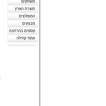
משחקים
תוצרת הארץ
המומלצים
מבצעים
קסמים בהרחבה
עמוד קהילה
ע
מ
ה
ד
(
ה