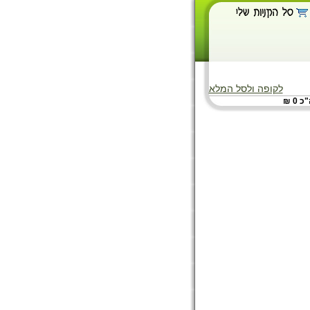
לקופה ולסל המלא
 0 ₪