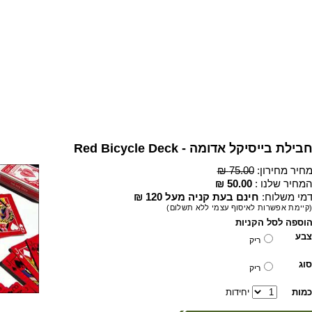
בילת בייסיקל אדומה - Red Bicycle Deck
חיר מחירון:
75.00 ₪
מחיר שלנו :
50.00 ₪
מי משלוח:
חינם בעת קניה מעל 120 ₪
קיימת אפשרות לאיסוף עצמי ללא תשלום)
וספה לסל הקניות
צבע
ריק
סוג
ריק
כמות
יחידות