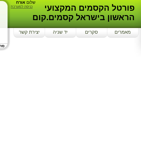
שלום
אורח
פורטל הקסמים המקצועי
כניסה למערכת
הראשון בישראל קסמים.קום
מאמרים
סקרים
יד שניה
יצירת קשר
סה"כ