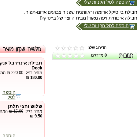
הוספה לסל הקניות שלי
בילת בייסיקל אדומה וראוותנית שפניה צבועים אדום-תפוח.
בילה איכותית ויפה מאוד! מבית היוצר של בייסיקל!
הוספה לסל הקניות שלי
הדירוג שלנו
0
מדרגים
Deck
מחיר רגיל:
₪ 220.00
המחי
180.00 ₪
הוספה
לסל
שלוש וחצי תלתן
מחיר רגיל:
₪ 15.00
המחיר
9.50 ₪
הוספה