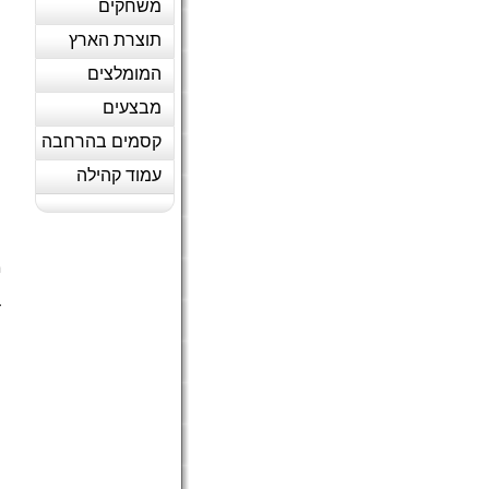
משחקים
תוצרת הארץ
המומלצים
מבצעים
קסמים בהרחבה
עמוד קהילה
ח
מ
ה
ד
(
ה