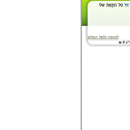
לקופה ולסל המלא
 0 ₪