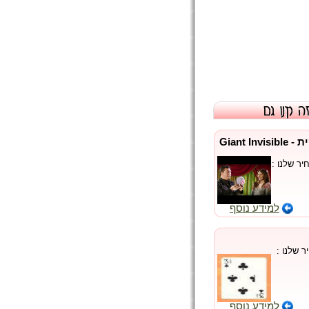
חבילת אינויזיבל ענקית - Giant Invisible
ר שלנו :
למידע נוסף
 שלנו :
למידע נוסף