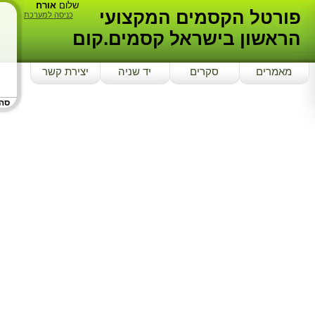
שלום
אורח
פורטל הקסמים המקצועי
כניסה למערכת
הראשון בישראל קסמים.קום
מאמרים
סקרים
יד שניה
יצירת קשר
סה"כ