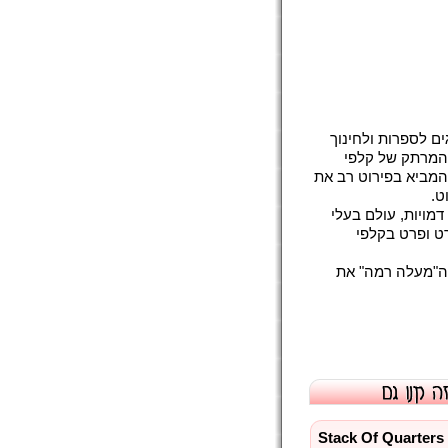
ים לספרות ולחינוך
המרתק של קלפי
המביא בפירוט רב את
ויות, עולם בעלי
רט ופרט בקלפי
ה"מעלה רמה" את
ערימה של מטבעות - Stack Of Quarters