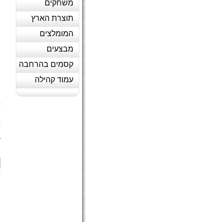
משחקים
תוצרת הארץ
המומלצים
מבצעים
קסמים בהרחבה
עמוד קהילה
ע
מ
ה
ד
(
ה