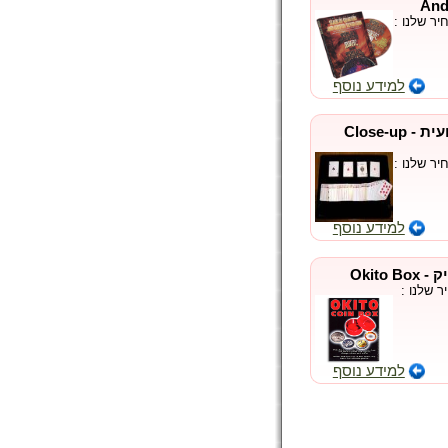
And
ר שלנו :
למידע נוסף
רפידת קלוז-אפ מקצועית - Close-up
ר שלנו :
למידע נוסף
Okito
 שלנו :
למידע נוסף