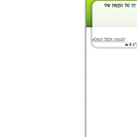
לקופה ולסל המלא
 0 ₪