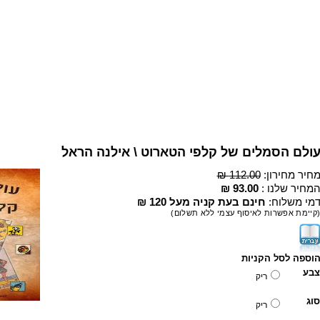
ולם הסמלים של קלפי הטארוט \ אילנה הראל
חיר מחירון:
112.00 ₪
מחיר שלנו :
93.00 ₪
מי משלוח:
חינם בעת קניה מעל 120 ₪
קיימת אפשרות לאיסוף עצמי ללא תשלום)
וספה לסל הקניות
צבע
ריק
סוג
ריק