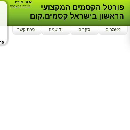
שלום
אורח
פורטל הקסמים המקצועי
כניסה למערכת
הראשון בישראל קסמים.קום
מאמרים
סקרים
יד שניה
יצירת קשר
סה"כ