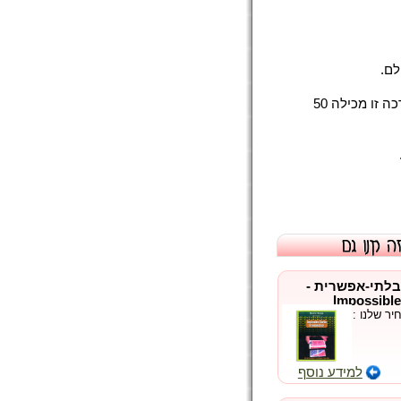
לם.
כל פנקס מכיל 13 דפים בצבעים שונים כאשר כל דף מכיל כרטיס בינגו. ערכה זו מכילה 50
בלתי-אפשרית -
Impossible
ר שלנו :
למידע נוסף