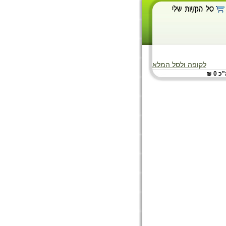
לקופה ולסל המלא
 0 ₪