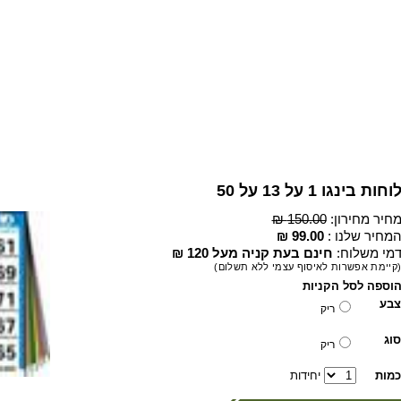
וחות בינגו 1 על 13 על 50
חיר מחירון:
150.00 ₪
מחיר שלנו :
99.00 ₪
מי משלוח:
חינם בעת קניה מעל 120 ₪
קיימת אפשרות לאיסוף עצמי ללא תשלום)
וספה לסל הקניות
צבע
ריק
סוג
ריק
כמות
יחידות