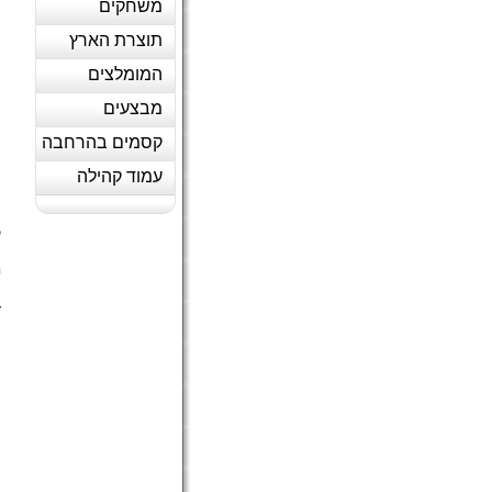
משחקים
תוצרת הארץ
המומלצים
מבצעים
קסמים בהרחבה
עמוד קהילה
ל
מ
ה
ד
(
ה