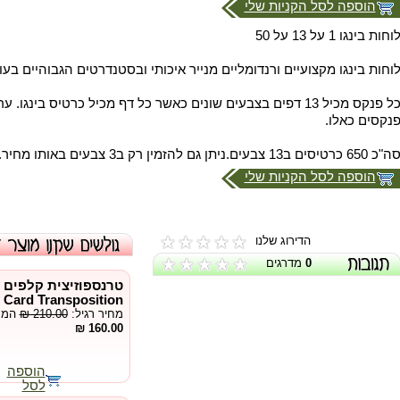
הוספה לסל הקניות שלי
וחות בינגו 1 על 13 על 50
וחות בינגו מקצועיים ורנדומליים מנייר איכותי ובסטנדרטים הגבוהיים בעו
נקסים כאלו.
ה"כ 650 כרטיסים ב13 צבעים.ניתן גם להזמין רק ב3 צבעים באותו מחיר.
הוספה לסל הקניות שלי
הדירוג שלנו
0
מדרגים
טרנספוזיצית קלפים 
 Card Transposition
מחיר רגיל:
₪ 210.00
המחי
160.00 ₪
הוספה
לסל