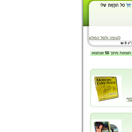
לקופה ולסל המלא
 0 ₪
תוצאות מתוך
50
שנמצאו
סף