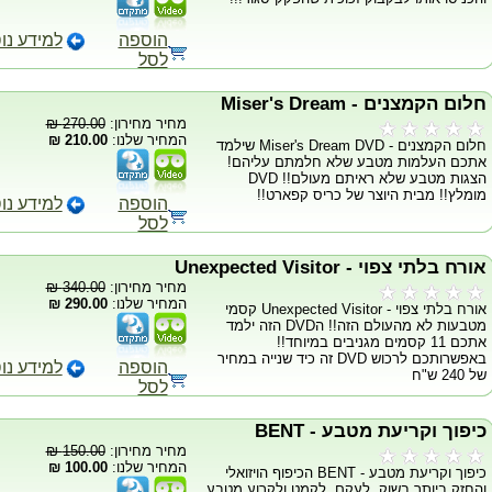
הוספה
למידע נו
לסל
חלום הקמצנים - Miser's Dream
מחיר מחירון:
270.00 ₪
המחיר שלנו:
210.00 ₪
חלום הקמצנים - Miser's Dream DVD שילמד
אתכם העלמות מטבע שלא חלמתם עליהם!
הצגות מטבע שלא ראיתם מעולם!! DVD
מומלץ!! מבית היוצר של כריס קפארט!!
הוספה
למידע נו
לסל
אורח בלתי צפוי - Unexpected Visitor
מחיר מחירון:
340.00 ₪
המחיר שלנו:
290.00 ₪
אורח בלתי צפוי - Unexpected Visitor קסמי
מטבעות לא מהעולם הזה!! הDVD הזה ילמד
אתכם 11 קסמים מגניבים במיוחד!!
באפשרותכם לרכוש DVD זה כיד שנייה במחיר
הוספה
למידע נו
של 240 ש"ח
לסל
כיפוך וקריעת מטבע - BENT
מחיר מחירון:
150.00 ₪
המחיר שלנו:
100.00 ₪
כיפוך וקריעת מטבע - BENT הכיפוף הויזואלי
והחזק ביותר בשוק. לעקם, לקמט ולקרוע מטבע