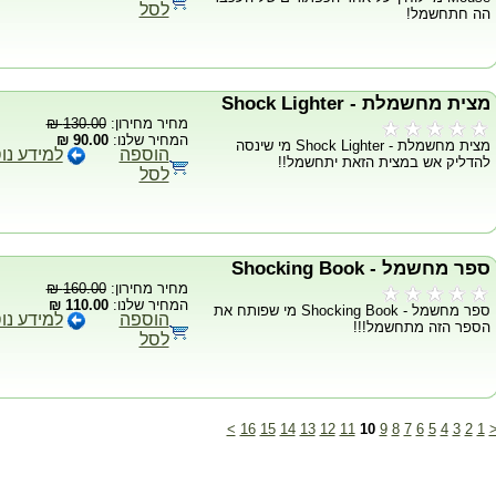
לסל
הה חתחשמל!
מצית מחשמלת - Shock Lighter
מחיר מחירון:
130.00 ₪
המחיר שלנו:
90.00 ₪
מצית מחשמלת - Shock Lighter מי שינסה
הוספה
למידע נו
להדליק אש במצית הזאת יתחשמל!!
לסל
ספר מחשמל - Shocking Book
מחיר מחירון:
160.00 ₪
המחיר שלנו:
110.00 ₪
ספר מחשמל - Shocking Book מי שפותח את
הוספה
למידע נו
הספר הזה מתחשמל!!!
לסל
>
16
15
14
13
12
11
10
9
8
7
6
5
4
3
2
1