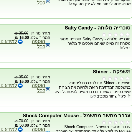
לסל
שהוא ינסה לכתוב נוא לא יבין מה קורה!!
סוכרייה מלוחה - Salty Candy
מחיר מחירון:
35.00 ₪
המחיר שלנו:
16.00 ₪
סוכרייה מלוחה - Salty Candy סוכרייה ממש
הוספה
למידע נו
מלוחה זה כאילו שאתם אוכלים יד מלאה
לסל
במלח!!
משפקת - Shiner
מחיר מחירון:
35.00 ₪
המחיר שלנו:
16.00 ₪
משפקת - Shiner תנו לחברכם ליסתכל
הוספה
למידע נו
במשקפת המדהימה הזאת ולראות את הצורות
לסל
שיש בפנים וכאשר חברכם מסיים להיסתכל יהיה
לו עיגול שחור מסביב לעין
עכבר מחשב מחשמל - Shock Computer Mouse
מחיר מחירון:
70.00 ₪
המחיר שלנו:
50.00 ₪
עכבר מחשב מחשמל - Shock Computer
הוספה
למידע נו
Mouse מי לוחץ על אחד הכפתורים של העכבר