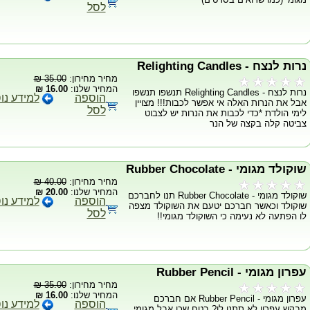
לסל
נרות לנצח - Relighting Candles
מחיר מחירון:
35.00 ₪
המחיר שלנו:
16.00 ₪
נרות לנצח - Relighting Candles תנשפו תנשפו
הוספה
למידע נו
אבל את הנרות האלה אי אפשר לכבות!!! מצויין
לסל
לימי הולדת *כדי לכבות את הנרות יש לצבוט
צביטה קלה בקצה של הנר
שוקולד מגומי - Rubber Chocolate
מחיר מחירון:
40.00 ₪
המחיר שלנו:
20.00 ₪
שוקולד מגומי - Rubber Chocolate תנו לחברכם
הוספה
למידע נו
שוקולד וכאשר חברכם יטעם את השוקולד מצפה
לסל
לו הפתעה לא נעימה כי השוקולד מגומי!!
עפרון מגומי - Rubber Pencil
מחיר מחירון:
35.00 ₪
המחיר שלנו:
16.00 ₪
עפרון מגומי - Rubber Pencil אם חברכם
הוספה
למידע נו
מבקש עפרון לא תתנו לו? בטח שכן אבל מגומי