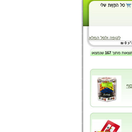
לקופה ולסל המלא
 0 ₪
וצאות מתוך
167
שנמצאו
סף