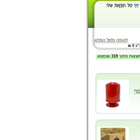
לקופה ולסל המלא
 0 ₪
וצאות מתוך
319
שנמצאו
סף