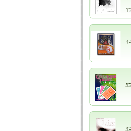
סף
סף
סף
סף