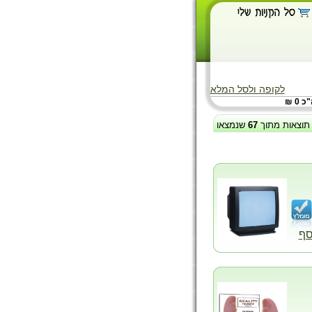
לקופה ולסל המלא
 0 ₪
תוצאות מתוך
67
שנמצאו
סף