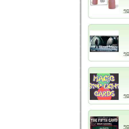
סף
סף
סף
סף